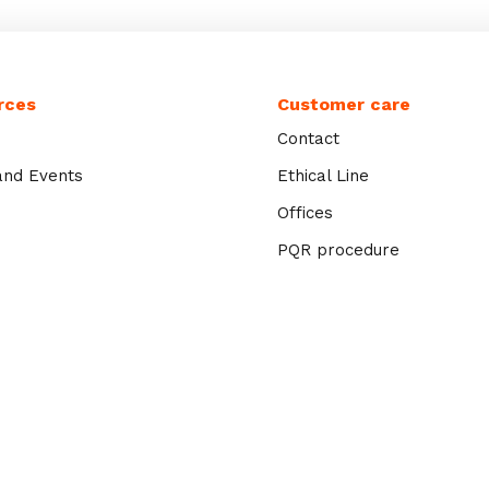
rces
Customer care
Contact
nd Events
Ethical Line
Offices
PQR procedure