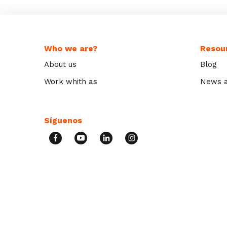
Who we are?
Resou
About us
Blog
Work whith as
News a
Síguenos