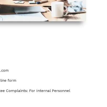
a.com
line form
ee Complaints: For Internal Personnel