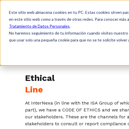
Este sitio web almacena cookies en tu PC. Estas cookies sirven par
en este sitio web como a través de otras redes. Para conocer más a
Tratamiento de Datos Personales
.
Home
About
No haremos seguimiento de tu información cuando visites nuestro si
que usar solo una pequeña cookie para que no se te solicite volver
Ethical
Line
At InterNexa (in line with the ISA Group of wh
part), we have a CODE OF ETHICS and we share 
our stakeholders. These are the channels for a
stakeholders to consult or report compliance 