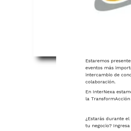
Estaremos present
eventos más importa
intercambio de cono
colaboración.
En InterNexa esta
la TransformAcción 
¿Estarás durante el
tu negocio?
Ingresa