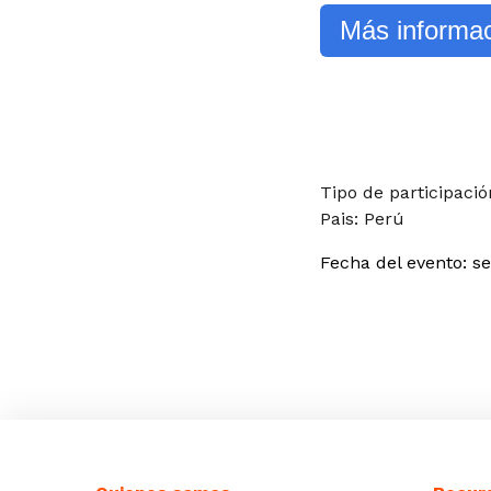
Más informa
Tipo de participació
Pais: Perú
Fecha del evento:
s