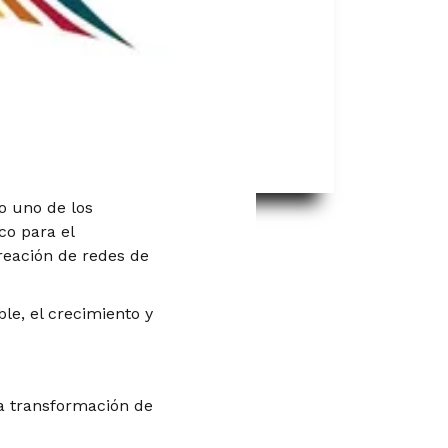
o uno de los
co para el
reación de redes de
ble, el
crecimiento y
la transformación de