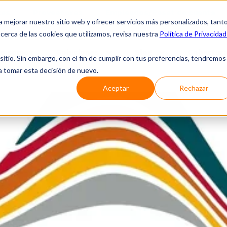
tes
Proveedores
Empleados/Reset de cuenta
a mejorar nuestro sitio web y ofrecer servicios más personalizados, tant
cerca de las cookies que utilizamos, revisa nuestra
Política de Privacidad
es somos
Soluciones
Blog
Cobertura
tio. Sin embargo, con el fin de cumplir con tus preferencias, tendremos
 a tomar esta decisión de nuevo.
Aceptar
Rechazar