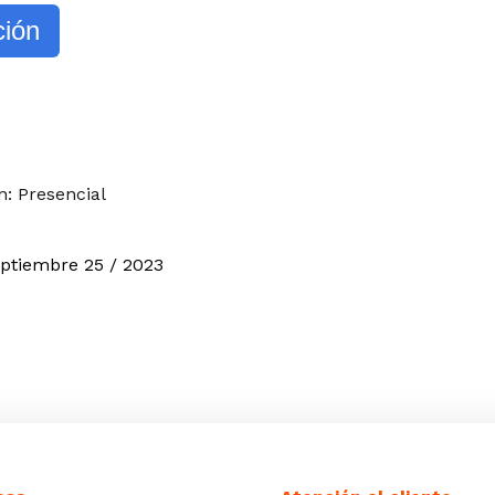
ción
n: Presencial
eptiembre
25 / 2023