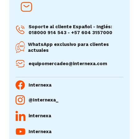
Soporte al cliente Español - Inglés:
018000 914 543 - +57 604 3157000
WhatsApp exclusivo para clientes
actuales
equipomercadeo@internexa.com
Internexa
@Internexa_
internexa
Internexa