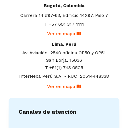
Bogotá, Colombia
Carrera 14 #97-63,
Edificio 14X97, Piso 7
T +57 601 317 1111
Ver en mapa
Lima, Perú
Av. Aviación 2540 oficina OP50 y OP51
San Borja, 15036
T +51(1) 743 0505
InterNexa Perú S.A - RUC 20514448338
Ver en mapa
Canales de atención