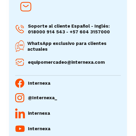
Soporte al cliente Español - Inglés:
018000 914 543 - +57 604 3157000
WhatsApp exclusivo para clientes
actuales
equipomercadeo@internexa.com
Internexa
@Internexa_
internexa
Internexa