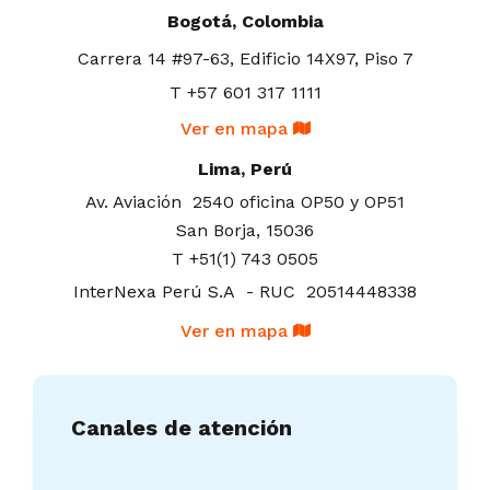
Bogotá, Colombia
Carrera 14 #97-63,
Edificio 14X97, Piso 7
T +57 601 317 1111
Ver en mapa
Lima, Perú
Av. Aviación 2540 oficina OP50 y OP51
San Borja, 15036
T +51(1) 743 0505
InterNexa Perú S.A - RUC 20514448338
Ver en mapa
Canales de atención