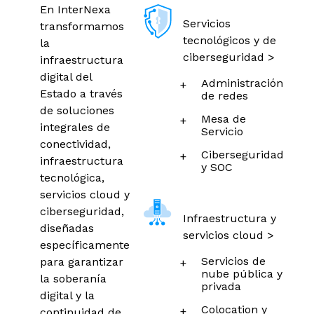
En InterNexa
Servicios
transformamos
tecnológicos y de
la
ciberseguridad >
infraestructura
digital del
Administración
Estado a través
de redes
de soluciones
Mesa de
integrales de
Servicio
conectividad,
Ciberseguridad
infraestructura
y SOC
tecnológica,
servicios cloud y
ciberseguridad,
Infraestructura y
diseñadas
servicios cloud >
específicamente
Servicios de
para garantizar
nube pública y
la soberanía
privada
digital y la
Colocation y
continuidad de