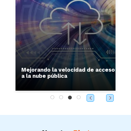
Mejorando la velocidad de acceso
M
a la nube pública
c