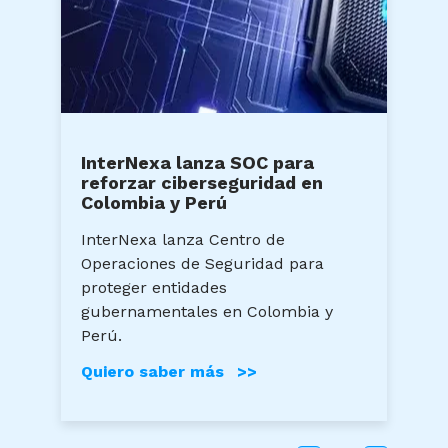
InterNexa lanza SOC para
reforzar ciberseguridad en
Colombia y Perú
InterNexa lanza Centro de
Operaciones de Seguridad para
L
proteger entidades
c
gubernamentales en Colombia y
c
Perú.
c
Quiero saber más >>
e