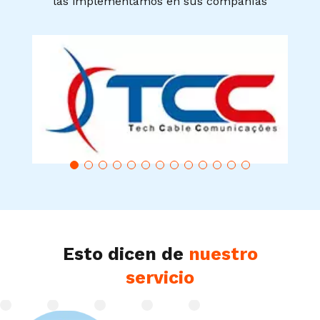
las implementamos en sus compañías
Esto dicen de
nuestro
servicio