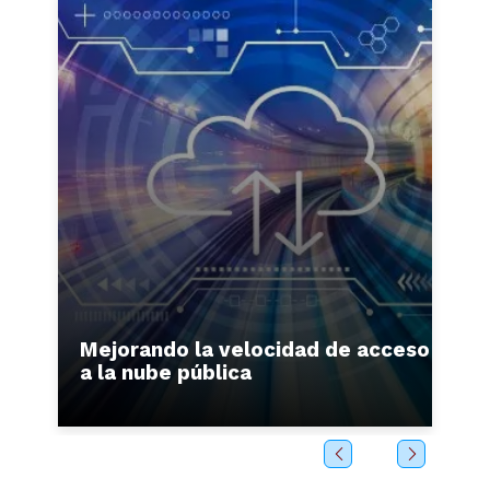
e
Mejorando la velocidad de acceso
M
a la nube pública
c