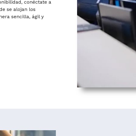
onibilidad, conéctate a
de se alojan los
ra sencilla, ágil y