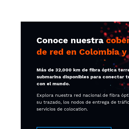
Conoce nuestra
cobe
de red en Colombia y
Más de 32,000 km de fibra óptica terr
submarina disponibles para conectar t
con el mundo.
Explora nuestra red nacional de fibra ópt
su trazado, los nodos de entrega de tráfic
servicios de colocation.