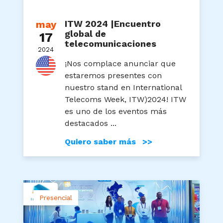
may
ITW 2024 |Encuentro
global de
17
telecomunicaciones
2024
¡Nos complace anunciar que
estaremos presentes con
nuestro stand en International
Telecoms Week, ITW)2024! ITW
es uno de los eventos más
destacados ...
Quiero saber más >>
Presencial