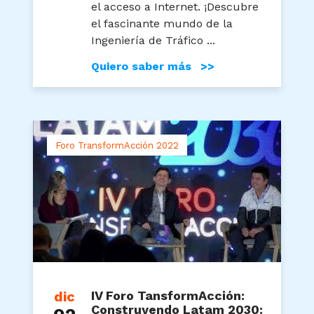
el acceso a Internet. ¡Descubre
el fascinante mundo de la
Ingeniería de Tráfico ...
Quiero saber más >>
Foro TransformAcción 2022
dic
IV Foro TansformAcción:
Construyendo Latam 2030: