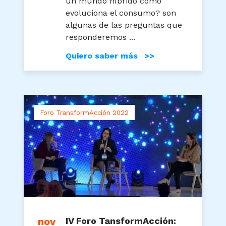
un mundo híbrido cómo
evoluciona el consumo? son
algunas de las preguntas que
responderemos ...
Quiero saber más >>
Foro TransformAcción 2022
nov
IV Foro TansformAcción: