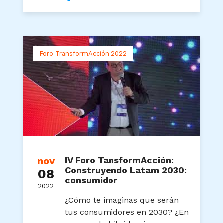
Foro TransformAcción 2022
nov
IV Foro TansformAcción:
Construyendo Latam 2030:
08
consumidor
2022
¿Cómo te imaginas que serán
tus consumidores en 2030? ¿En